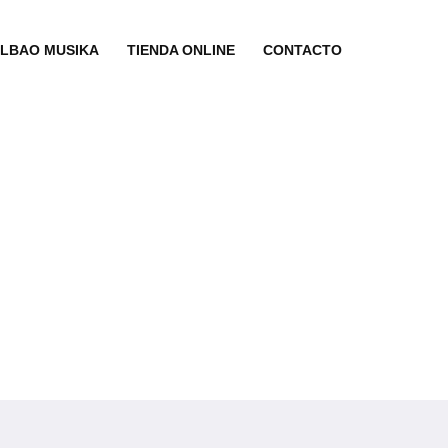
ILBAO MUSIKA
TIENDA ONLINE
CONTACTO