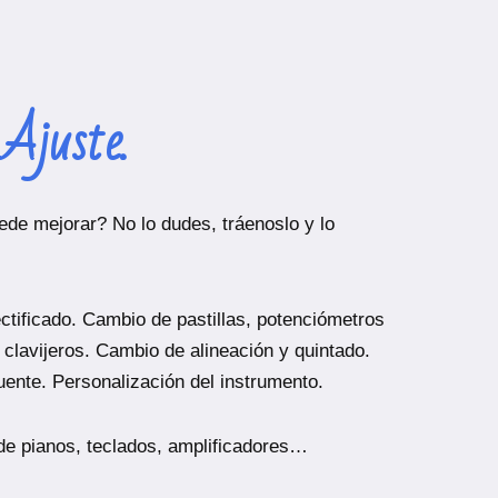
Ajuste.
de mejorar? No lo dudes, tráenoslo y lo
ectificado. Cambio de pastillas, potenciómetros
y clavijeros. Cambio de alineación y quintado.
uente. Personalización del instrumento.
de pianos, teclados, amplificadores…