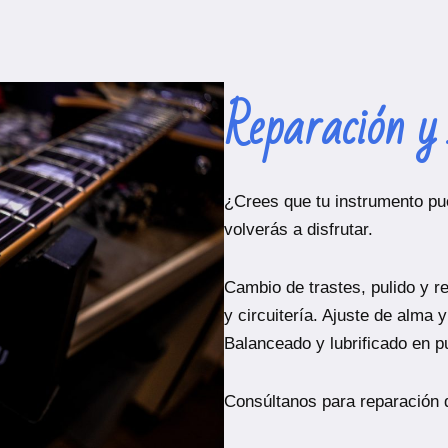
Reparación y 
¿Crees que tu instrumento pue
volverás a disfrutar.
Cambio de trastes, pulido y r
y circuitería. Ajuste de alma 
Balanceado y lubrificado en p
Consúltanos para reparación 