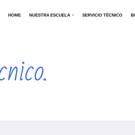
HOME
NUESTRA ESCUELA
SERVICIO TÉCNICO
B
cnico.